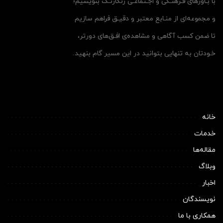
با بـاورهای فـرهنـگی و اجـتماعـی رنگارنـگ بنویسیم؛
و مجموعه‌ای از منـابع معتبر و دقیـق فراهم سازیم
تا ضمن کسب آگاهی و مشاهده‌ی افـق‌های دورتر،
خـودتان به تنهایی بتوانید در این مسیر گام بنهید.
خانه
خدمات
مقاله‌ها
وبلاگ
اخبار
نویسندگان
همکاری با ما