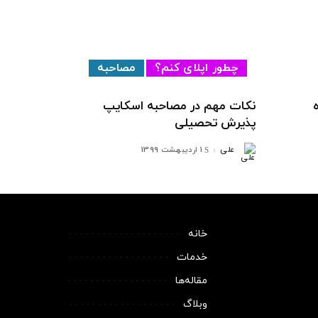
چطور اپلای کنم؟
مصاحبه
نکات مهم در مصاحبه اسکایپ
پذیرش تحصیلی
علی
1 اردیبهشت 1399
ارسال
شده
توسط
خانه
خدمات
مقاله‌ها
وبلاگ