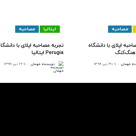
مصاحبه
ایتالیا
مصاحبه
احبه اپلای با دانشگاه
تجربه مصاحبه اپلای با دانشگاه
Perugia ایتالیا
ده مهمان
30 تیر 1399
نویسنده مهمان
26 تیر 1399
ارسال
شده
توسط