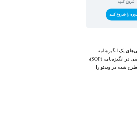
شروع کنید
دوره را شروع کنید
 در خصوص نوشتن انگیزه‌نامه یا Statement of Purpose (SOP)، ویژگی‌های یک انگیزه‌نامه
عالی، تاثیر انگیزه‌نامه (SOP) در پذیرش، فرمت و محتویات استاندارد برای نگارش SOP، نکات منفی در انگیزه‌نامه (SOP)،
طرح شده در ویدئو را