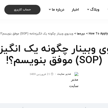
وبلاگ
اخبار
درباره ما
حساب کاربری
How To Apply
>
دوره‌ها
>
ویدیوی وبینار چگونه یک انگیزه‌نامه‌ (SOP) موفق بنویسم؟!
 وبینار چگونه یک انگیزه‌
(SOP) موفق بنویسم؟!
مدیر سایت
21 فروردین 1400
ارسال
شده
توسط