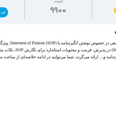
قیمت
9900
این 
در این ویدئو توضیحات جامعی
نامه و… ارائه می‌گردد. شما می‌توانید در ادامه خلاصه‌ای از مباحث م