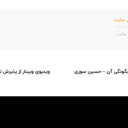
 سایت
 سایت
و چگونگی آن – حسین سوری
ویدیوی وبینار از پذیرش تا