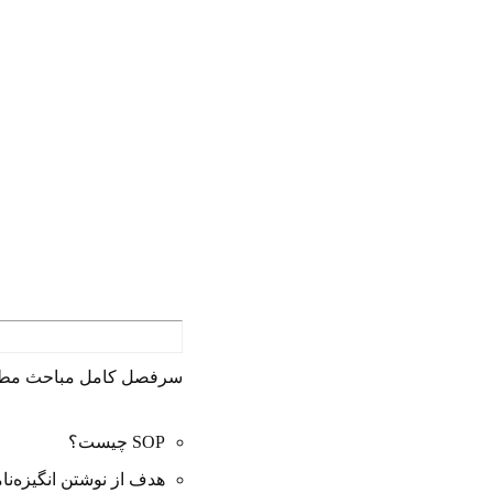
سرفصل کامل مباحث مطرح 
SOP چیست؟
هدف از نوشتن انگیزه‌نامه (ement of Purpose