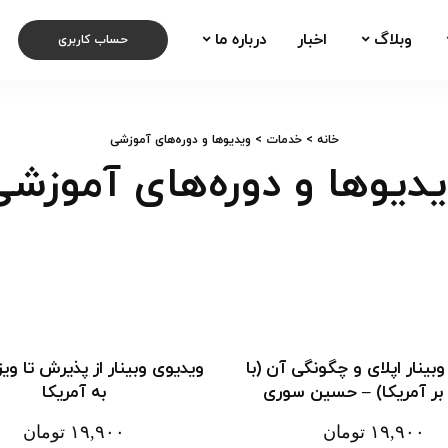
وبلاگ
اخبار
درباره ما
حساب کاربری
خانه
>
خدمات
> ویدیوها و دوره‌های آموزشی
دیوها و دوره‌های آموزش
بینار اپلای و چگونگی آن (با
ویدیوی وبینار از پذیرش تا ویز
 بر آمریکا) – حسین سوری
به آمریکا
۱۹,۹۰۰
تومان
۱۹,۹۰۰
تومان