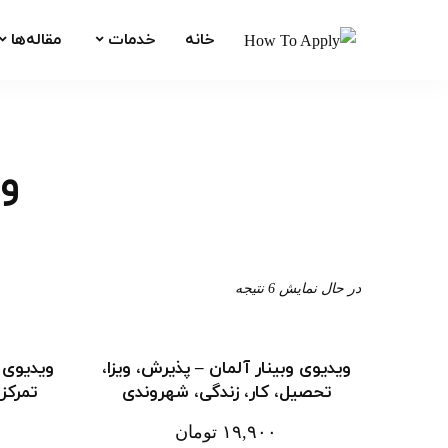
خانه
خدمات
مقاله‌ها
وی
در حال نمایش 6 نتیجه
ویدیوی وبینار آلمان – پذیرش، ویزا،
ویدیوی و
تحصیل، کار، زندگی، شهروندی
تمرکز
۱۹,۹۰۰
تومان