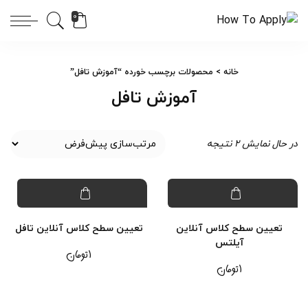
0
خانه
> محصولات برچسب خورده “آموزش تافل”
آموزش تافل
در حال نمایش 2 نتیجه
تعیین سطح کلاس آنلاین
تعیین سطح کلاس آنلاین تافل
آیلتس
۱
تومان
۱
تومان