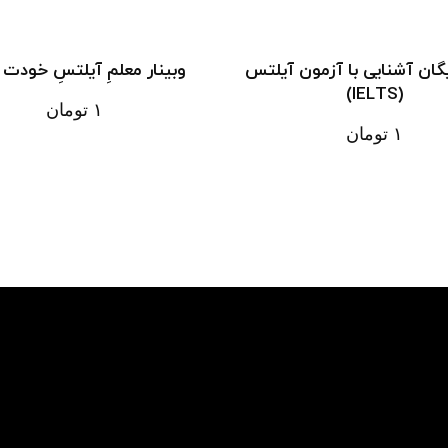
ایگان آشنایی با آزمون آیلتس
وبینار معلمِ آیلتسِ خودت 
(IELTS)
۱
تومان
۱
تومان