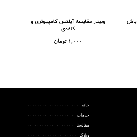
باش!
وبینار مقایسه آیلتس کامپیوتری و
کاغذی
۱,۰۰۰
تومان
خانه
خدمات
مقاله‌ها
وبلاگ