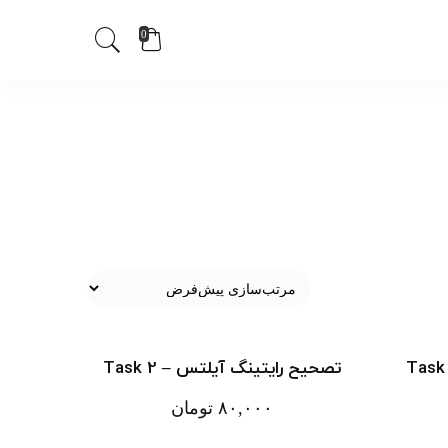
0
تصحیح رایتینگ آیلتس – Task 2
۸۰,۰۰۰
تومان