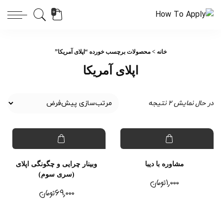
0
خانه
> محصولات برچسب خورده “اپلای آمریکا”
اپلای آمریکا
در حال نمایش 2 نتیجه
مشاوره با دیبا
وبینار چرایی و چگونگی اپلای
(سری سوم)
۱,۰۰۰
تومان
۶۹,۰۰۰
تومان