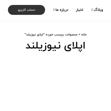
وبلاگ
اخبار
درباره ما
حساب کاربری
خانه
> محصولات برچسب خورده “اپلای نیوزیلند”
اپلای نیوزیلند