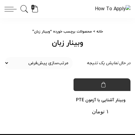
0
خانه
> محصولات برچسب خورده “وبینار زبان”
وبینار زبان
در حال نمایش یک نتیجه
وبینار آشنایی با آزمون PTE
۱
تومان