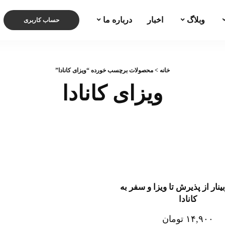
وبلاگ
اخبار
درباره ما
حساب کاربری
خانه
> محصولات برچسب خورده “ویزای کانادا”
ویزای کانادا
ینار از پذیرش تا ویزا و سفر به
کانادا
۱۴,۹۰۰
تومان