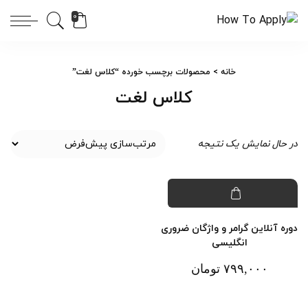
0
خانه
> محصولات برچسب خورده “کلاس لغت”
کلاس لغت
در حال نمایش یک نتیجه
دوره آنلاین گرامر و واژگان ضروری
انگلیسی
۷۹۹,۰۰۰
تومان