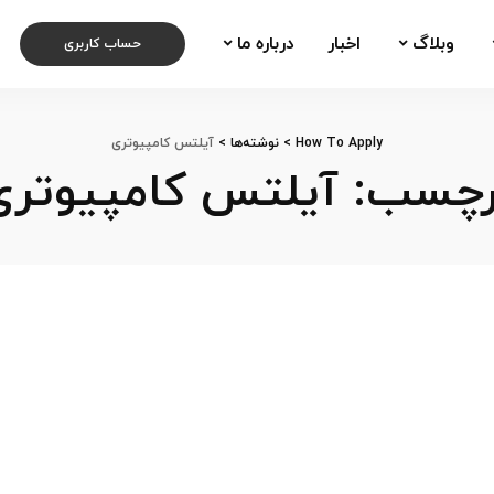
وبلاگ
اخبار
درباره ما
حساب کاربری
How To Apply
>
نوشته‌ها
>
آیلتس کامپیوتری
رچسب:
آیلتس کامپیوتری