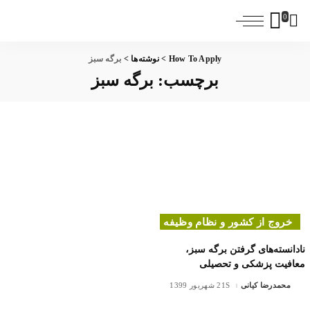
0
How To Apply
>
نوشته‌ها
>
برگه سبز
برچسب:
برگه سبز
خروج از کشور و نظام وظیفه
نادانسته‌های گرفتن برگه سبز،
معافیت پزشکی و تحصیلی
محمدرضا کیانی
21 شهریور 1399
ارسال
شده
توسط