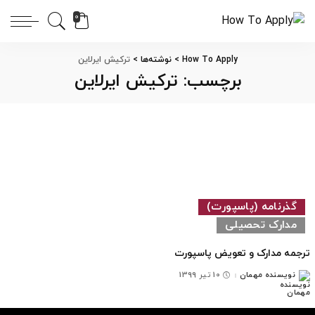
0
How To Apply
>
نوشته‌ها
>
ترکیش ایرلاین
برچسب:
ترکیش ایرلاین
گذرنامه (پاسپورت)
مدارک تحصیلی
ترجمه مدارک و تعویض پاسپورت
نویسنده مهمان
10 تیر 1399
ارسال
شده
توسط