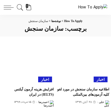
0
How To Apply
>
نوشته‌ها
>
سازمان سنجش
برچسب:
سازمان سنجش
اخبار
اخبار
اطلاعیه سازمان سنجش در مورد لغو
افزایش هزینه آزمون آیلتس
کلیه آزمون‌های بین‌المللی
(IELTS) در ایران
28 آبان 1399
15 مرداد 1399
علی
احمدرضا
ارسال
ارسال
شده
شده
توسط
توسط