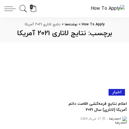
0
How To Apply
>
نوشته‌ها
>
نتایج لاتاری 2021 آمریکا
برچسب:
نتایج لاتاری 2021 آمریکا
اخبار
اعلام نتایج قرعه‌کشی اقامت دائم
آمریکا (لاتاری) سال 2021
احمدرضا
17 خرداد 1399
ارسال
شده
توسط