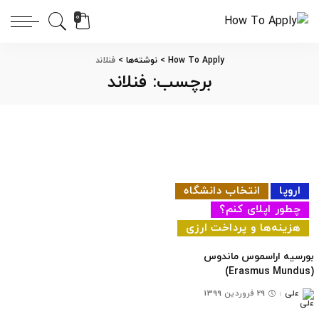
0
How To Apply
>
نوشته‌ها
>
فنلاند
برچسب:
فنلاند
اروپا
انتخاب دانشگاه
چطور اپلای کنم؟
هزینه‌ها و پرداخت ارزی
بورسیه اراسموس ماندوس
(Erasmus Mundus)
علی
29 فروردین 1399
ارسال
شده
توسط