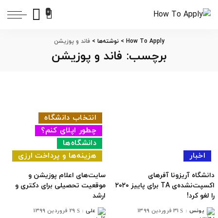
0
How To Apply
>
نوشته‌ها
>
فاند و پوزیشن
برچسب:
فاند و پوزیشن
انتخاب دانشگاه
چطور اپلای کنم؟
دانشگاه‌ها
اخبار
هزینه‌ها و پرداخت ارزی
دانشگاه آریزونا آفرهای
سایت‌های اعلام پوزیشن و
اکسپت‌نشده‌ی TA برای پاییز ۲۰۲۰
موقعیت تحصیلی برای دکتری و
را لغو کرد!
ارشد
یونس
31 فروردین 1399
علی
29 فروردین 1399
ارسال
ارسال