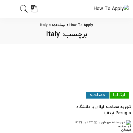
0
How To Apply
>
نوشته‌ها
>
Italy
برچسب:
Italy
ایتالیا
مصاحبه
تجربه مصاحبه اپلای با دانشگاه
Perugia ایتالیا
نویسنده مهمان
26 تیر 1399
ارسال
شده
توسط