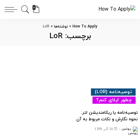
0
How To Apply
>
نوشته‌ها
>
LoR
برچسب:
LoR
توصیه‌نامه (LOR)
چطور اپلای کنم؟
توصیه‌نامه یا ریکامندیشن لتر:
نحوه نگارش و نکات مربوط به آن
یونس
24 آذر 1399
ارسال
شده
توسط