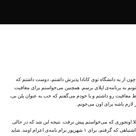
 فارغ‌التحصیل شدم. چون از یه دانشگاه توی کانادا پذیرش داشتم، دوست داشتم که
بتونم به برنامه‌ی اپلای برسم. همچنین می‌خواستم برای معافیت
 معافیت رو داشتم و با خودم می‌گفتم که خب به عنوان پلن بی،
ازم باشه برای اون می‌خونم.
لا اونجوری که می‌خواستم پیش نرفت. نتیجه این شد که در حالی
که تا ۱ اسفند برای سربازی فرصت داشتم، با تصمیمات اشتباهی که گرفتم، برای ۱ شهریور برام نامه‌ی اعزام اومد. شاید