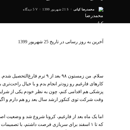
محمدرضا کیانی
21 شهریور 1399
5 دیدگاه
ارسال
شده
توسط
آخرین به روز رسانی در تاریخ 25 شهریور 1399
سلام. من زمستون ۹۸ بعد از ۹ ترم
کارهای فارغیم رو زودتر انجام بدم و با خیال راحت‌تری 
پزشکی هم اقدامی کنم، چون به نظر خودم یکی از شرایط
وقت شرکت توی کنکور ارشد سال بعد رو هم دارم و اگر ل
اما یک ماه بعد از فارغیم، کرونا شروع شد و وضعیت اص