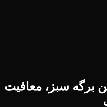
تن برگه سبز، معافیت