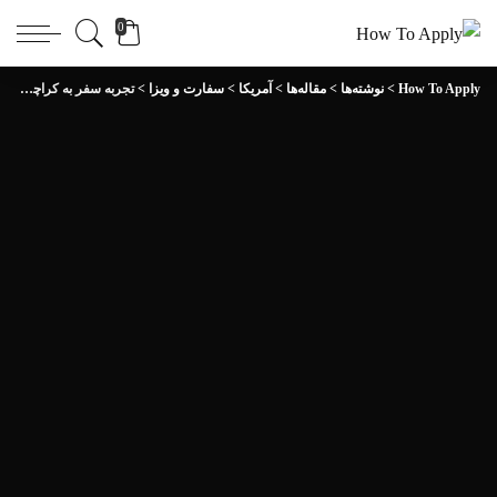
0
How To Apply
>
نوشته‌ها
>
مقاله‌ها
>
آمریکا
>
سفارت و ویزا
>
تجربه سفر به کراچی پاکستان برای مصاحبه ویزای آمریکا