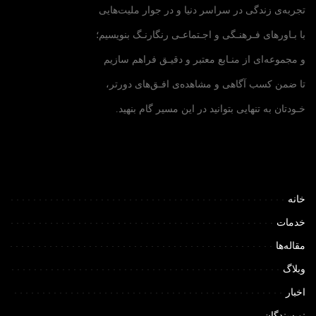
تجربه‌ی زندگی در سراسر دنیا و در جوار ملیت‌هایی
با بـاورهای فـرهنـگی و اجـتماعـی رنگارنـگ بنویسیم؛
و مجموعه‌ای از منـابع معتبر و دقیـق فراهم سازیم
تا ضمن کسب آگاهی و مشاهده‌ی افـق‌های دورتر،
خـودتان به تنهایی بتوانید در این مسیر گام بنهید.
خانه
خدمات
مقاله‌ها
وبلاگ
اخبار
نویسندگان