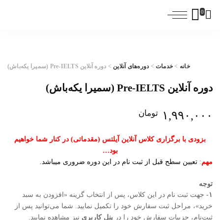
0
خانه
>
خدمات
>
دوره‌های آنلاین
> دوره آنلاین Pre-IELTS (سمیرا یکه‌باش)
دوره آنلاین Pre-IELTS (سمیرا یکه‌باش)
تومان
۱,۹۹۰,۰۰۰
بزودی با برگزاری کلاس آنلاین آیلتس (مقدماتی) در کنار شما خواهیم
بود…
مهم
:
تعیین سطح قبل از ثبت نام در این دوره ضروری میباشد.
توجه
۱-
جهت ثبت نام در این کلاس، پس از انتخاب گزینه «افزودن به سبد
خرید»، مراحل ثبت سفارش خود را تکمیل نمایید. شما می‌توانید پس از
ثبت‌نام، جزییات سفارش خود را در
پنل کاربری
نیز مشاهده نمایید.