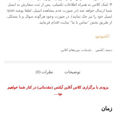
۲-
لینک کلاس به همراه اطلاعات تکمیلی، پس از ثبت سفارش به ایمیل
شما ارسال خواهد شد (در صورت عدم مشاهده ایمیل، لطفا پوشه spam
ایمیل خود را نیز چک نمایید). در صورت وجود هرگونه سوال و یا مشکل،
از طریق بخش “تماس با ما” سایت اقدام فرمایید.
ناموجود
دسته:
آیلتس
,
خدمات
,
دوره‌های آنلاین
توضیحات
نظرات (0)
بزودی با برگزاری کلاس آنلاین آیلتس (مقدماتی) در کنار شما خواهیم
بود…
زمان