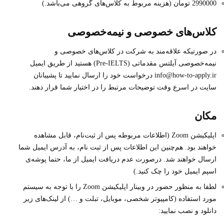
2990000 تومان (هزینه مربوط به کلاس‌های گروهی می‌باشد.)
کلاس‌های خصوصی و نیمه‌خصوصی
در صورتیکه علاقه‌مند به شرکت در کلاس‌های خصوصی و
نیمه‌خصوصی آیلتس مقدماتی (Pre-IELTS) هستید از طریق ایمیل
info@how-to-apply.ir درخواست خود را ارسال نمایید تا پشیبانان
سایت در اسرع وقت توضیحات مرتبط را در اختیار شما قرار دهند.
مکان
اپلیکیشن Zoom (اطلاعات مربوطه پس از ثبت‌نام، قابل مشاهده
خواهند بود. هم‌چنین این اطلاعات پس از ثبت نام، به آدرس ایمیل شما
ارسال خواهند شد. درصورت عدم دریافت ایمیل از ما، حتما پوشه‌ی
اسپم ایمیل خود را چک کنید.)
لطفا به منظور حضور در وبینار اپلیکیشن Zoom را با توجه به سیستم
مورد استفاده (کامپیوتر شخصی، موبایل، تبلت و …) از لینک‌های زیر
دانلود و نصب نمایید: