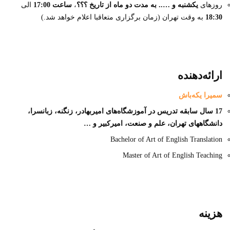
روزهای
یکشنبه و ….. به مدت دو ماه
از تاریخ ؟؟؟
،
ساعت 17:00
الی
18:30
به وقت تهران (زمان برگزاری متعاقبا اعلام خواهد شد.)
ارائه‌دهنده
سمیرا یکه‌باش
17 سال سابقه تدریس در آموزشگاه‌های امیربهادر، زنگنه، زبانسرا،
دانشگاههای تهران، علم و صنعت، امیرکبیر و …
Bachelor of Art of English Translation
Master of Art of English Teaching
هزینه