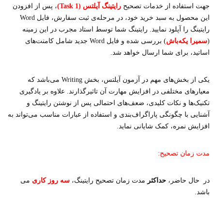
جهت استفاده از خدمات تصحیح
رایتینگ آیلتس (Task 1)
، پس از افزودن
این محصول به سبد خرید خود، در مرحله‌ی ثبت سفارش، فایل Word
رایتینگ را آپلود نمایید. رایتینگ شما توسط استاد مجرب در این زمینه
(
سمیرا یکه‌باش
) بررسی شده و فایل Word جدید شامل کامنت‌های
اساتید، برای شما ارسال خواهد شد.
یکی از بخش‌های مهم در آزمون آیلتس، بخش Writing می‌باشد که
معیارهای مختلفی در افزایش مهارت آن تاثیرگذارند. علاوه بر یادگیری
تکنیک‌ها و نکات کلیدی، ضعف‌های احتمالی پس از نوشتن رایتینگ و
آشنایی با چگونگی پاراگراف‌بندی و استفاده از عبارات مناسب می‌تواند به
افزایش نمره، کمک شایانی نماید.
مدت زمان تصحیح:
در حال حاضر،
حداکثر
مدت زمان تصحیح رایتینگ،
سه روز کاری
می
باشد.