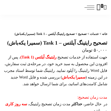
0
خانه
>
خدمات
>
تصحیح
> تصحیح رایتینگ آیلتس – Task 1 (سمیرا یکه‌باش)
تصحیح رایتینگ آیلتس – Task 1 (سمیرا یکه‌باش)
۵۰,۰۰۰
تومان
جهت استفاده از خدمات تصحیح
رایتینگ آیلتس (Task 1)
، پس از
افزودن این محصول به سبد خرید خود، در مرحله‌ی ثبت سفارش،
فایل Word رایتینگ را آپلود نمایید. رایتینگ شما توسط استاد مجرب
در این زمینه (
سمیرا یکه‌باش
) بررسی شده و فایل Word جدید
شامل کامنت‌های اساتید، برای شما ارسال خواهد شد.
مدت زمان تصحیح:
در حال حاضر،
حداکثر
مدت زمان تصحیح رایتینگ،
سه روز کاری
می باشد.