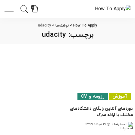
0
How To Apply
>
نوشته‌ها
>
udacity
برچسب:
udacity
آموزش
رزومه و CV
دوره‌های آنلاین رایگان دانشگاه‌های
مختلف با ارائه مدرک
احمدرضا
19 مرداد 1399
ارسال
شده
توسط