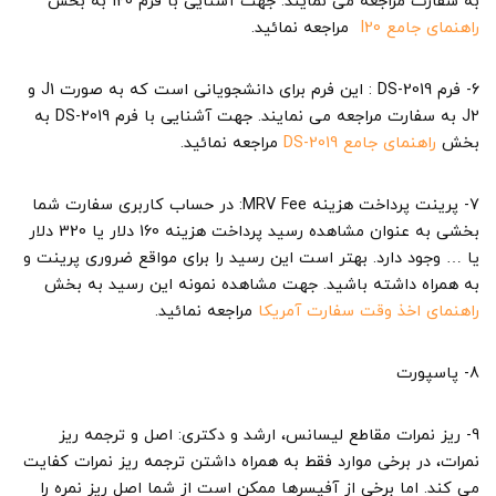
به سفارت مراجعه می نمایند. جهت آشنایی با فرم I20 به بخش
راهنمای جامع I20
مراجعه نمائید.
6- فرم DS-2019 : این فرم برای دانشجویانی است که به صورت J1 و
J2 به سفارت مراجعه می نمایند. جهت آشنایی با فرم DS-2019 به
بخش
راهنمای جامع DS-2019
مراجعه نمائید.
7- پرینت پرداخت هزینه MRV Fee: در حساب کاربری سفارت شما
بخشی به عنوان مشاهده رسید پرداخت هزینه 160 دلار یا 320 دلار
یا … وجود دارد. بهتر است این رسید را برای مواقع ضروری پرینت و
به همراه داشته باشید. جهت مشاهده نمونه این رسید به بخش
راهنمای اخذ وقت سفارت آمریکا
مراجعه نمائید.
8- پاسپورت
9- ریز نمرات مقاطع لیسانس، ارشد و دکتری: اصل و ترجمه ریز
نمرات، در برخی موارد فقط به همراه داشتن ترجمه ریز نمرات کفایت
می کند. اما برخی از آفیسرها ممکن است از شما اصل ریز نمره را