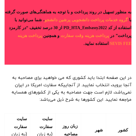
به منظور تسهیل در روند پرداخت و با توجه به هماهنگی‌های صورت گرفته
با
گروه خدمات پرداخت دانشجویی پرشین دانشجو
، شما می‌توانید با
استفاده از کد PD_HTA_Embassy2022 از 30 درصد تخفیف “در کارمزد
پرداخت”
در
پرداخت هزینه وقت سفارت
و همچنین
پرداخت هزینه
SEVIS FEE
استفاده نمایید.
در این صفحه ابتدا باید کشوری که می خواهید برای مصاحبه به
آنجا بروید، انتخاب نمایید. از آنجاییکه سفارت امریکا در ایران
نمی‌باشد، لازم است جهت مصاحبه به یکی از کشورهای همسایه
مراجعه نمایید. این کشورها به شرح ذیل می‌باشد:
سایت
سایت
زبان روز
سفارت
سفارت
کشور
شهر
(به زبان
(به زبان
مصاحبه