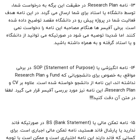
13- نامه Research Plan: در حقیقت این برگه به درخواست شما،
توسط دانشگاه یا استاد برای شما ارسال می گردد. در این نامه هدف
فعالیت شما در پروژه پیش رو در دانشگاه مقصد توضیح داده شده
است. برخی آفیسر ها هنگام مصاحبه این نامه را دخواست نمی
کنند. اما شدیدا توصیه می شود در صورتیکه می توانید از دانشگاه
و یا استاد گرفته و به همراه داشته باشید.
14- نامه انگیزشی یا SOP (Statement of Purpose): در برخی
مواقع، به خصوص برای دانشجویانی که Fund و Research Plan
نداشته اند، این نامه از دانشجو خواسته شده است. علاوه بر CV و
Research Plan، این نامه نیز مورد بررسی آفیسر قرار می گیرد. لطفا
در متن آن دقت کنید!!!!
15- نامه تمکن مالی یا BS (Bank Statement): در صورتیکه فاند
ندارید یا پارشال فاند هستید، نامه تمکن مالی اجباری است. برای
کسانی که فاند دارند این نامه اختیاری است و ممکن است با توجه