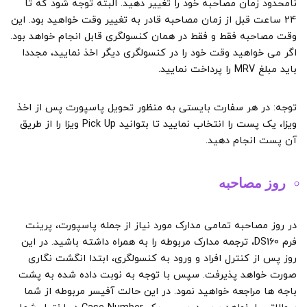
نامحدود زمان مصاحبه خود را تغییر دهید. البته توجه شود که تا
24 ساعت قبل از زمان مصاحبه قادر به تغییر وقت خواهید بود. این
وقت مصاحبه فقط و فقط در همان کنسولگری قابل انجام خواهد بود.
اگر می خواهید وقت خود را در کنسولگری دیگر اخذ نمایید، مجددا
باید مبلغ MRV را پرداخت نمایید.
توجه: در هر سفارت بایستی به منظور تحویل پاسپورت پس از اخذ
ویزا، یک پست را انتخاب نمایید تا بتوانید Pick Up ویزا را از طریق
آن پست انجام دهید.
روز مصاحبه
در روز مصاحبه تمامی مدارک مورد نیاز از جمله پاسپورت، پرینت
فرم DS160، ترجمه مدارک مربوطه را به همراه داشته باشید. در این
روز پس از کنترل افراد و ورود به کنسولگری، ابتدا انگشت نگاری
صورت خواهد پذیرفت. سپس با توجه به نوبت داده شده به پشت
باجه ها مراجعه خواهید نمود. در این حالت آفیسر مربوطه از شما