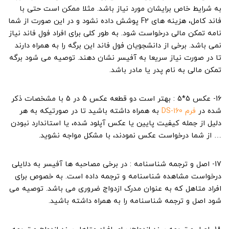
به شرایط خاص برایشان مورد نیاز باشد. مثلا ممکن است حتی با
فاند کامل، هزینه های F2 پوشش داده نشود و در این صورت از شما
نامه تمکن مالی درخواست شود. به طور کلی برای افراد فول فاند نیاز
نمی باشد. برخی از دانشجویان فول فاند این برگه را به همراه دارند
تا در صورت نیاز سریعا به آفیسر نشان دهند. توصیه می شود برگه
تمکن مالی به نام پدر یا مادر باشد.
16- عکس 5*5 : بهتر است دو قطعه عکس 5 در 5 با مشخصات ذکر
شده در
فرم DS-160
به همراه داشته باشید تا در صورتیکه به هر
دلیل از جمله کیفیت پایین یا عکس آپلود شده، یا استاندارد نبودن
… از شما درخواست عکس نمودند، با مشکل مواجه نشوید.
17- اصل و ترجمه شناسنامه : در برخی مصاحبه ها آفیسر به دلایلی
درخواست مشاهده شناسنامه و ترجمه داده است. به خصوص برای
افراد متاهل که به عنوان مدرک ازدواج ضروری می باشد. توصیه می
شود اصل و ترجمه شناسنامه را به همراه داشته باشید.