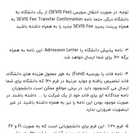
توجه: در صورت انتقال سویس (SEVIS Fee) از یک دانشگاه به
دانشگاه دیگر، حتما نامه SEVIS Fee Transfer Confirmation به
همراه پرینت رسید SEVIS Fee جدید را به همراه داشته باشید.
3- نامه پذیرش دانشگاه یا Admission Letter: این نامه به همراه
برگه I20 برای شما ارسال خواهد شد.
4- نامه فاند یا بورسیه (Fund): به طور معمول هزینه های دانشگاه،
فاند تخصیص یافته و موارد مرتبط در فرم I20 که دانشگاه برای شما
ارسال می کند،وجود دارد. در برخی مواقع ممکن است دانشجویان
نامه جداگانه ای برای فاند خود از یک شرکت یا … داشته باشند. در
صورت موجود بودن این نامه را نیز به همراه داشته باشید. در غیر
اینصورت ضرورتی ندارد.
5- فرم I-20 : این فرم برای دانشجویانی است که به صورت F1 و F2