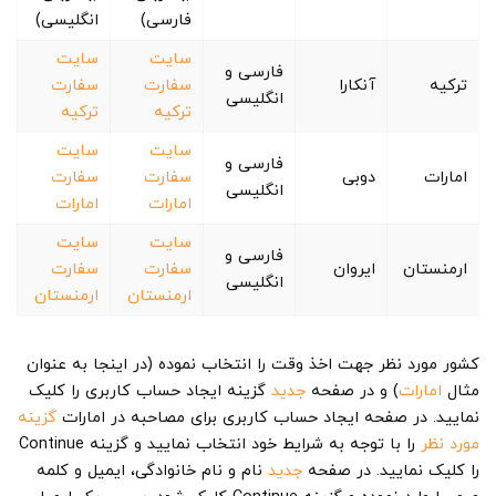
فارسی)
انگلیسی)
سایت
سایت
فارسی و
ترکیه
آنکارا
سفارت
سفارت
انگلیسی
ترکیه
ترکیه
سایت
سایت
فارسی و
امارات
دوبی
سفارت
سفارت
انگلیسی
امارات
امارات
سایت
سایت
فارسی و
ارمنستان
ایروان
سفارت
سفارت
انگلیسی
ارمنستان
ارمنستان
کشور مورد نظر جهت اخذ وقت را انتخاب نموده (در اینجا به عنوان
مثال
امارات
) و در صفحه
جدید
گزینه ایجاد حساب کاربری را کلیک
نمایید. در صفحه ایجاد حساب کاربری برای مصاحبه در امارات
گزینه
مورد نظر
را با توجه به شرایط خود انتخاب نمایید و گزینه Continue
را کلیک نمایید. در صفحه
جدید
نام و نام خانوادگی، ایمیل و کلمه