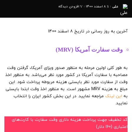
8 اسفند 1400
افزودن دیدگاه
علی
ارسال
شده
توسط
آخرین به روز رسانی در تاریخ 8 اسفند 1400
وقت سفارت آمریکا (MRV)
به طور کلی اولین مرحله به منظور صدور ویزای آمریکا، گرفتن وقت
مصاحبه با سفارت آمریکا در کشور مورد نظر می‌باشد. به منظور اخذ
وقت از سفارت مورد نظر بایستی هزینه مربوطه پرداخت شود. این
مبلغ به هزینه MRV مشهور است. به منظور اخذ وقت ابتدا بایستی
به
این لینک
مراجعه نمایید. در این بخش کشور ایران را انتخاب
نمایید.
کد تخفیف جهت پرداخت هزینه دلاری وقت سفارت با کارت‌های
اعتباری (160 دلار)