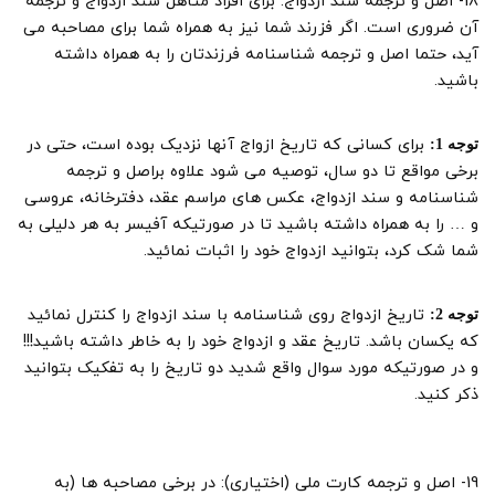
18- اصل و ترجمه سند ازدواج: برای افراد متاهل سند ازدواج و ترجمه
آن ضروری است. اگر فزرند شما نیز به همراه شما برای مصاحبه می
آید، حتما اصل و ترجمه شناسنامه فرزندتان را به همراه داشته
باشید.
برای کسانی که تاریخ ازواج آنها نزدیک بوده است، حتی در
توجه 1:
برخی مواقع تا دو سال، توصیه می شود علاوه براصل و ترجمه
شناسنامه و سند ازدواج، عکس های مراسم عقد، دفترخانه، عروسی
و … را به همراه داشته باشید تا در صورتیکه آفیسر به هر دلیلی به
شما شک کرد، بتوانید ازدواج خود را اثبات نمائید.
تاریخ ازدواج روی شناسنامه با سند ازدواج را کنترل نمائید
توجه 2:
که یکسان باشد. تاریخ عقد و ازدواج خود را به خاطر داشته باشید!!!
و در صورتیکه مورد سوال واقع شدید دو تاریخ را به تفکیک بتوانید
ذکر کنید.
19- اصل و ترجمه کارت ملی (اختیاری): در برخی مصاحبه ها (به