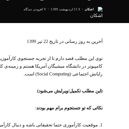
اشکان
21 اردیبهشت 1399
افزودن دیدگاه
ارسال
شده
توسط
آخرین به روز رسانی در تاریخ 22 تیر 1399
رایانش اجتماعی (Social Computing) است.
(این مطلب تکمیل/ویرایش می‌شود)
نکاتی که تو جستجوم برام مهم بودند
: