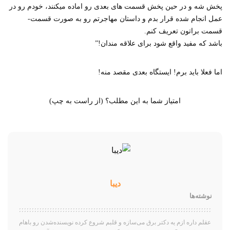
پخش شه و در حین پخش قسمت های بعدی رو اماده میکنند، خودم رو در
عمل انجام شده قرار بدم و داستان مهاجرتم رو به صورت قسمت-
قسمت براتون تعریف کنم.
باشد که مفید واقع شود برای علاقه مندان!”
اما فعلا باید برم! ایستگاه بعدی مقصد منه!
امتیاز شما به این مطلب؟ (از راست به چپ)
دیبا
نوشته‌ها
عقلم داره ازم یه دکتر برق می‌سازه و قلبم شروع کرده نویسنده‌شدن رو باهام