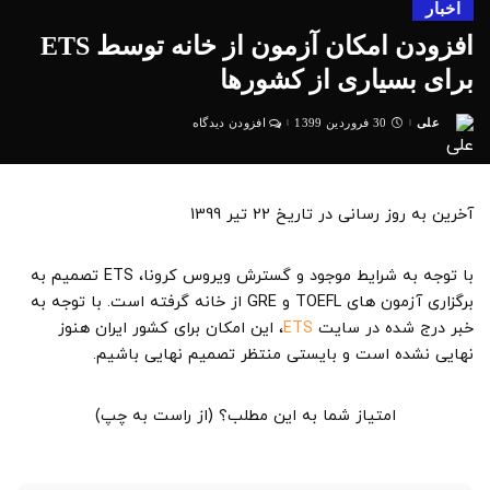
اخبار
افزودن امکان آزمون از خانه توسط ETS
برای بسیاری از کشورها
علی
30 فروردین 1399
افزودن دیدگاه
ارسال
شده
توسط
آخرین به روز رسانی در تاریخ 22 تیر 1399
با توجه به شرایط موجود و گسترش ویروس کرونا، ETS تصمیم به
برگزاری آزمون های TOEFL و GRE از خانه گرفته است. با توجه به
خبر درج شده در سایت
ETS
، این امکان برای کشور ایران هنوز
نهایی نشده است و بایستی منتظر تصمیم نهایی باشیم.
امتیاز شما به این مطلب؟ (از راست به چپ)