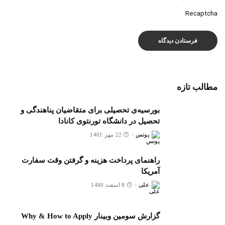
Recaptcha
مطالب تازه
بورسیه‌ی تحصیلی برای متقاضیان پناهندگی و
تحصیل در دانشگاه تورنتوی کانادا
یونس
22 مهر 1401
ارسال
شده
توسط
راهنمای پرداخت هزینه و گرفتن وقت سفارت
آمریکا
علی
8 اسفند 1400
ارسال
شده
توسط
گزارش سومین وبینار Why & How to Apply