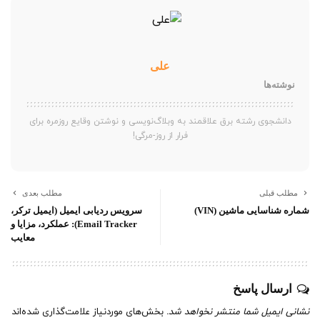
علی
نوشته‌ها
دانشجوی رشته برق علاقمند به وبلاگ‌نویسی و نوشتن وقایع روزمره برای
فرار از روز-مرگی!
مطلب قبلی
مطلب بعدی
شماره شناسایی ماشین (VIN)
سرویس ردیابی ایمیل‌ (ایمیل ترکر،
Email Tracker): عملکرد، مزایا و
معایب
ارسال پاسخ
نشانی ایمیل شما منتشر نخواهد شد.
بخش‌های موردنیاز علامت‌گذاری شده‌اند