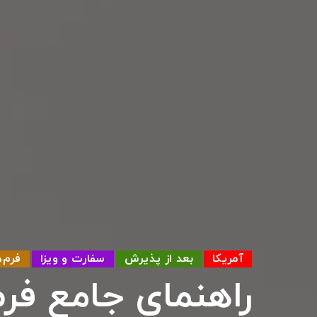
آمریکا
بعد از پذیرش
سفارت و ویزا
فرم‌ه
راهنمای جامع فرم 20