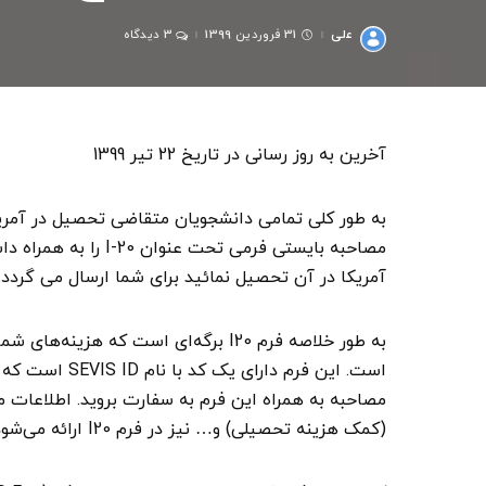
علی
31 فروردین 1399
3 دیدگاه
ارسال
شده
توسط
آخرین به روز رسانی در تاریخ 22 تیر 1399
مصاحبه بایستی فرمی تح
آمریکا در آن تحصیل نمائید برای شما ارسال می گردد.
به طور خلاصه فرم I20 برگه‌ای است که 
است. این فرم د
مصاحبه به همراه این فرم به سفارت بروید. اطلاعات م
(کمک هزینه تحصیلی) و… نیز در فرم I20 ارائه می‌شود.