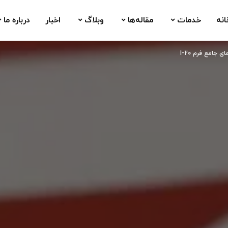
انه
خدمات
مقاله‌ها
وبلاگ
اخبار
درباره ما
ای جامع فرم I-20