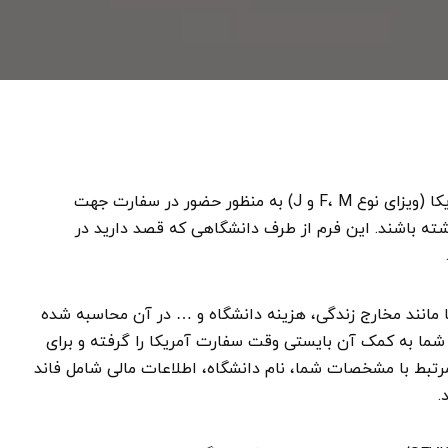
به طور کلی تمامی دانشجویان متقاضی تحصیل در آمریکا (ویزای نوع F، M و J) به منظور حضور در سفارت جهت
ت عنوان I-20 را به همراه داشته باشند. این فرم از طرف دانشگاهی که قصد دارید در
هزینه‌های شما مانند مخارج زندگی، هزینه دانشگاه و … در آن محاسبه شده
ارای یک کد با نام SEVIS ID است که شما به کمک آن بایستی وقت سفارت آمریکا را گرفته و برای
رتبط با مشخصات شما، نام دانشگاه، اطلاعات مالی شامل فاند