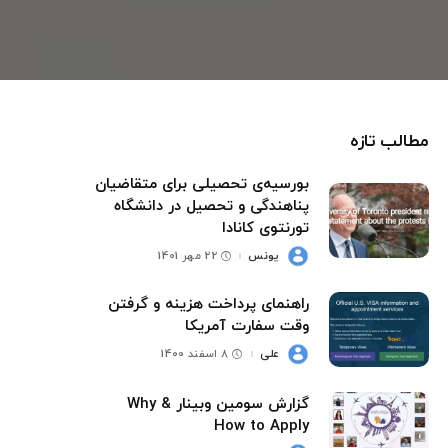
مطالب تازه
بورسیه‌ی تحصیلی برای متقاضیان
پناهندگی و تحصیل در دانشگاه
تورنتوی کانادا
یونس
22 مهر 1401
ارسال
شده
توسط
راهنمای پرداخت هزینه و گرفتن
وقت سفارت آمریکا
علی
8 اسفند 1400
ارسال
شده
توسط
گزارش سومین وبینار Why &
How to Apply