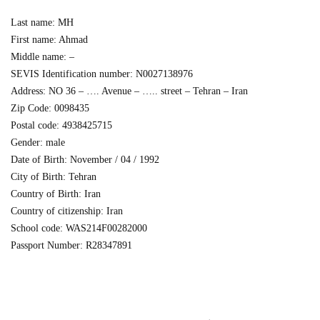
Last name: MH
First name: Ahmad
Middle name: –
SEVIS Identification number: N0027138976
Address: NO 36 – …. Avenue – ….. street – Tehran – Iran
Zip Code: 0098435
Postal code: 4938425715
Gender: male
Date of Birth: November / 04 / 1992
City of Birth: Tehran
Country of Birth: Iran
Country of citizenship: Iran
School code: WAS214F00282000
Passport Number: R28347891