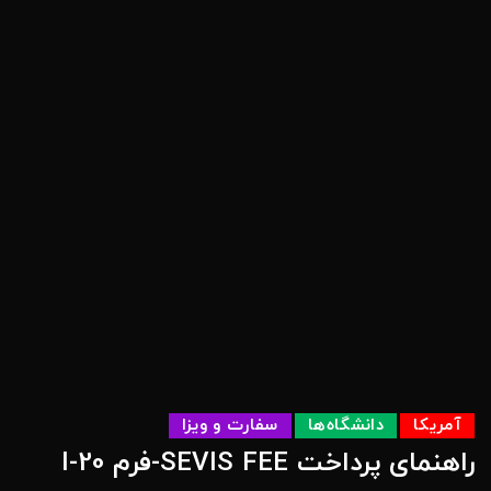
آمریکا
دانشگاه‌ها
سفارت و ویزا
راهنمای پرداخت SEVIS FEE-فرم I-20