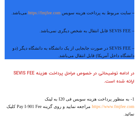
–
سایت مربوط به پرداخت هزینه سویس
https://fmjfee.com
می‌باشد.
– SEVIS FEE قابل انتقال به شخص دیگری نمی‌باشد.
– SEVIS FEE در صورت جابجایی از یک دانشگاه به دانشگاه دیگر (دو
دانشگاه داخل آمریکا) قابل انتقال می‌باشد.
در ادامه توضیحاتی در خصوص مراحل پرداخت هزینه SEVIS FEE
ارائه شده است.
1- به منظور پرداخت هزینه سویس فی I20 به لینک
https://www.fmjfee.com
مراجعه نمایید و روی گزینه Pay I-901 Fee کلیک
نمائید.