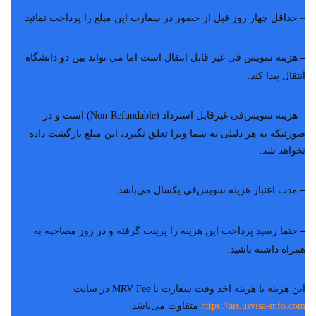
– حداقل چهار روز قبل از حضور در سفارت این مبلغ را پرداخت نمائید.
–
هزینه سویس فی غیر قابل انتقال است اما می تواند بین دو دانشگاه
انتقال پیدا کند.
–
هزینه سویس‌فی غیرقابل استرداد (Non-Refundable) است و در
صورتیکه به هر دلیلی به شما ویزا تعلق نگیرد، این مبلغ بازگشت داده
نخواهد شد.
–
مدت اعتبار هزینه سویس‌فی یکسال می‌باشد.
–
حتما رسید پرداخت این هزینه را پرینت گرفته و در روز مصاحبه به
همراه داشته باشید.
این هزینه با هزینه اخذ وقت سفارت یا MRV Fee در سایت
https://ais.usvisa-info.com
متفاوت می‌باشد.