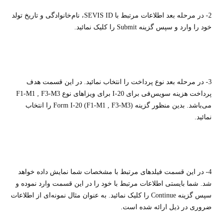
2- در مرحله بعد اطلاعات مرتبط با SEVIS ID، نام‌خانوادگی و تاریخ تولد
خود را وارد و سپس گزینه Submit را کلیک نمائید.
3- در مرحله بعد نوع پرداخت را انتخاب نمائید. در این قسمت هدف
پرداخت هزینه سویس‌فی برای I-20 برای ویزاهای نوع F1-M1 , F3-M3
می‌باشد. بدین منظور گزینه Form I-20 (F1-M1 , F3-M3) را انتخاب
نمائید.
4- در این قسمت فیلدهای مرتبط با مشخصات شما نمایش داده خواهد
شد. شما بایستی اطلاعات مرتبط با خود را در این قسمت وارد نموده و
سپس گزینه Continue را کلیک نمائید. به عنوان مثال نمونه‌ای از اطلاعات
ضروری در ذیل ارائه شده است.