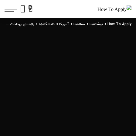
0
How To Apply
>
نوشته‌ها
>
مقاله‌ها
>
آمریکا
>
دانشگاه‌ها
>
راهنمای پرداخت SEVIS FEE-فرم I-20