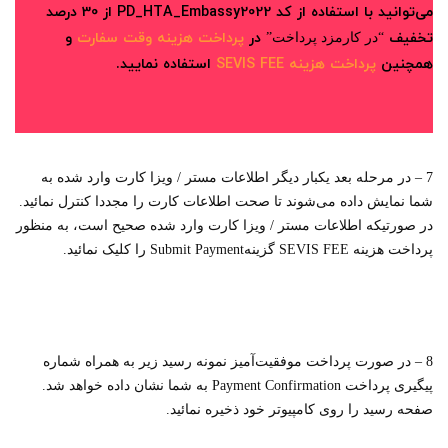
می‌توانید با استفاده از کد PD_HTA_Embassy2022 از 30 درصد
تخفیف
در
پرداخت هزینه وقت سفارت
و
“در کارمزد پرداخت”
همچنین
پرداخت هزینه SEVIS FEE
استفاده نمایید.
7 – در مرحله بعد یکبار دیگر اطلاعات مستر / ویزا کارت وارد شده به
شما نمایش داده می‌شوند تا صحت اطلاعات کارت را مجددا کنترل نمائید.
در صورتیکه اطلاعات مستر / ویزا کارت وارد شده صحیح است، به منظور
پرداخت هزینه SEVIS FEE گزینهSubmit Payment را کلیک نمائید.
8 – در صورت پرداخت موفقیت‌آمیز نمونه رسید زیر به همراه شماره
پیگیری پرداخت Payment Confirmation به شما نشان داده خواهد شد.
صفحه رسید را روی کامپیوتر خود ذخیره نمائید.