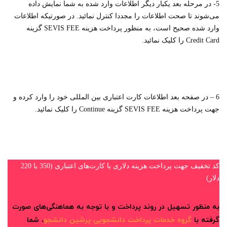
5- در مرحله بعد یکبار دیگر اطلاعات وارد شده به شما نمایش داده
می‌شوند تا صحت اطلاعات را مجددا کنترل نمائید. در صورتیکه اطلاعات
وارد شده صحیح است، به منظور پرداخت هزینه SEVIS FEE گزینه
Credit Card را کلیک نمائید.
6 – در صفحه بعد اطلاعات کارت اعتباری بین المللی خود را وارد کرده و
جهت پرداخت هزینه SEVIS FEE گزینه Continue را کلیک نمائید.
کد تخفیف جهت پرداخت هزینه دلاری با کارت‌های اعتباری (350 یا 220
دلار)
به منظور تسهیل در روند پرداخت و با توجه به هماهنگی‌های صورت
گرفته با
گروه خدمات پرداخت دانشجویی پرشین دانشجو
، شما